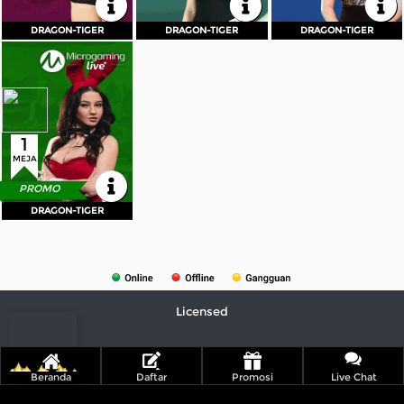
KEMBALI
KEMBALI
KEMBALI
DRAGON-TIGER
DRAGON-TIGER
DRAGON-TIGER
DRAGON-TIGER
DRAGON-TIGER
DRAGON-TIGER
Meja
Min
Max
Roulette
1Rb
5Jt
Baccarat
10Rb
7,5Jt
Dragon Tiger
10Rb
7,5Jt
Blackjack
25Rb
2,5Jt
Sicbo
1Rb
5Jt
1
DAFTAR
MASUK
MEJA
KEMBALI
PROMO
DRAGON-TIGER
DRAGON-TIGER
Licensed
Beranda
Daftar
Promosi
Live Chat