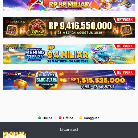
Licensed